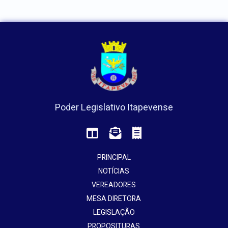
Poder Legislativo Itapevense
PRINCIPAL
NOTÍCIAS
VEREADORES
MESA DIRETORA
LEGISLAÇÃO
PROPOSITURAS