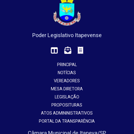
Poder Legislativo Itapevense
PRINCIPAL
NOTÍCIAS
VEREADORES
MESA DIRETORA
LEGISLAÇÃO
PROPOSITURAS
ATOS ADMININISTRATIVOS
PORTAL DA TRANSPARÊNCIA
Câmara Municipal de Itapeva/SP