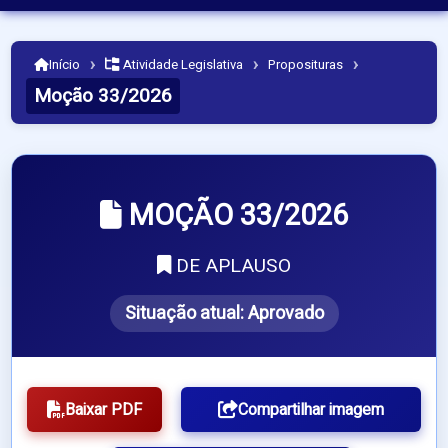
›
›
›
Início
Atividade Legislativa
Proposituras
Moção 33/2026
MOÇÃO 33/2026
DE APLAUSO
Situação atual:
Aprovado
Baixar PDF
Compartilhar imagem