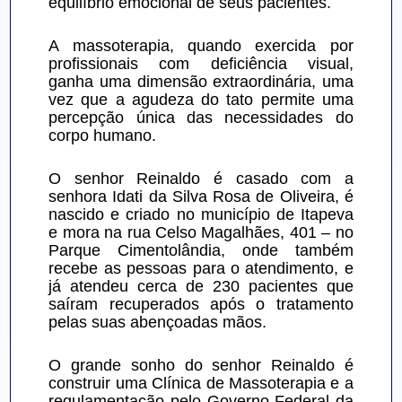
equilíbrio emocional de seus pacientes.
A massoterapia, quando exercida por 
profissionais com deficiência visual, 
ganha uma dimensão extraordinária, uma 
vez que a agudeza do tato permite uma 
percepção única das necessidades do 
corpo humano.
O senhor Reinaldo é casado com a 
senhora Idati da Silva Rosa de Oliveira, é 
nascido e criado no município de Itapeva 
e mora na rua Celso Magalhães, 401 – no 
Parque Cimentolândia, onde também 
recebe as pessoas para o atendimento, e 
já atendeu cerca de 230 pacientes que 
saíram recuperados após o tratamento 
pelas suas abençoadas mãos.
O grande sonho do senhor Reinaldo é 
construir uma Clínica de Massoterapia e a 
regulamentação pelo Governo Federal da 