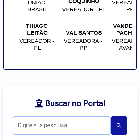
COQUINHO
UNIÃO 
VEREADOR
BRASIL
VEREADOR - PL
PP
THIAGO 
VANDERLE
LEITÃO
VAL SANTOS
PACHEC
VEREADOR - 
VEREADORA - 
VEREADOR
PL
PP
AVANT
Buscar no Portal