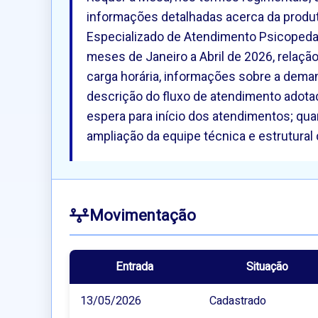
informações detalhadas acerca da produt
Especializado de Atendimento Psicopeda
meses de Janeiro a Abril de 2026, relaçã
carga horária, informações sobre a deman
descrição do fluxo de atendimento ado
espera para início dos atendimentos; qu
ampliação da equipe técnica e estrutural 
Movimentação
Entrada
Situação
13/05/2026
Cadastrado