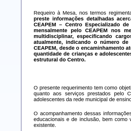
Requeiro à Mesa, nos termos regimentai
preste informações detalhadas acerc
CEAPEM – Centro Especializado de A
mensalmente pelo CEAPEM nos mese
multidisciplinar, especificando car
atualmente, indicando o número de 
CEAPEM, desde o encaminhamento até 
quantidade de crianças e adolescentes
estrutural do Centro.
O presente requerimento tem como objeti
quanto aos serviços prestados pelo CE
adolescentes da rede municipal de ensino
O acompanhamento dessas informações é 
educacionais e de inclusão, bem como ve
existente.