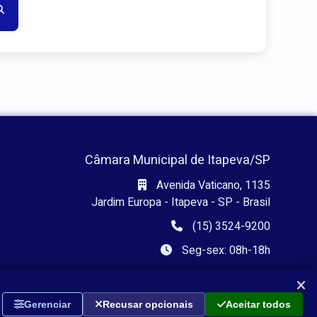
Câmara Municipal de Itapeva/SP
Avenida Vaticano, 1135
Jardim Europa - Itapeva - SP - Brasil
(15) 3524-9200
Seg-sex: 08h-18h
Gerenciar
Recusar opcionais
Aceitar todos