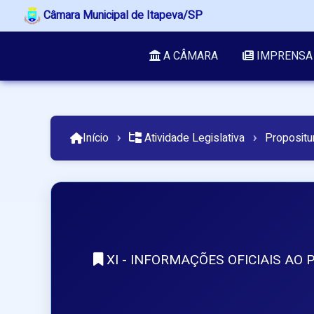
Câmara Municipal de Itapeva/SP
A CÂMARA
IMPRENSA
Início
›
Atividade Legislativa
›
Propositu
XI - INFORMAÇÕES OFICIAIS AO