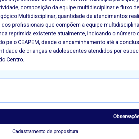
ividade, composição da equipe multidisciplinar e fluxo
gógico Multidisciplinar, quantidade de atendimentos r
o dos profissionais que compõem a equipe multidisciplina
da reprimida existente atualmente, indicando o número d
tado pelo CEAPEM, desde o encaminhamento até a concl
antidade de crianças e adolescentes atendidos por espec
do Centro.
Observaçõ
Cadastramento de propositura