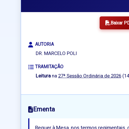
Baixar P
AUTORIA
DR. MARCELO POLI
TRAMITAÇÃO
Leitura
na
27ª Sessão Ordinária de 2026
(14
Ementa
Requer à Mesa, nos termos regimentais, q