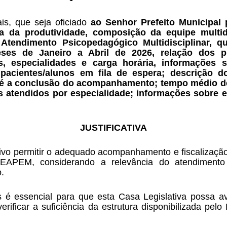
s, que seja oficiado 
ao Senhor Prefeito Municipal 
a da produtividade, composição da equipe multidi
tendimento Psicopedagógico Multidisciplinar, qua
s de Janeiro a Abril de 2026, relação dos pr
gos, especialidades e carga horária, informações 
pacientes/alunos em fila de espera; descrição do
a conclusão do acompanhamento; tempo médio de e
 atendidos por especialidade; informações sobre e
JUSTIFICATIVA
vo permitir o adequado acompanhamento e fiscalização p
APEM, considerando a relevância do atendimento mu
.
essencial para que esta Casa Legislativa possa avalia
rificar a suficiência da estrutura disponibilizada pel