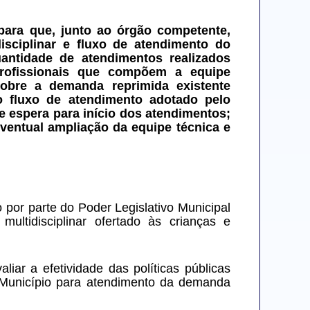
para que, junto ao órgão competente, 
sciplinar e fluxo de atendimento do 
ntidade de atendimentos realizados 
ofissionais que compõem a equipe 
sobre a demanda reprimida existente 
 fluxo de atendimento adotado pelo 
spera para início dos atendimentos; 
ventual ampliação da equipe técnica e 
or parte do Poder Legislativo Municipal 
ltidisciplinar ofertado às crianças e 
r a efetividade das políticas públicas 
o Município para atendimento da demanda 