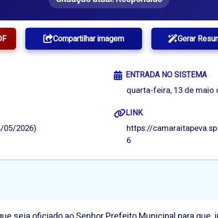
DF
Compartilhar imagem
Gerar Resu
ENTRADA NO SISTEMA
quarta-feira, 13 de maio 
LINK
/05/2026)
https://camaraitapeva.s
6
ue seja oficiado ao Senhor Prefeito Municipal para que, 