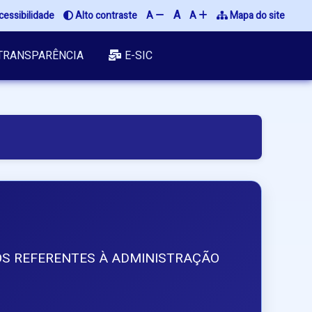
A
cessibilidade
 Alto contraste
A 
A 
 Mapa do site
TRANSPARÊNCIA
E-SIC
TOS REFERENTES À ADMINISTRAÇÃO