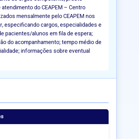
 de atendimento do CEAPEM – Centro
ealizados mensalmente pelo CEAPEM nos
r, especificando cargos, especialidades e
e pacientes/alunos em fila de espera;
usão do acompanhamento; tempo médio de
ialidade; informações sobre eventual
es