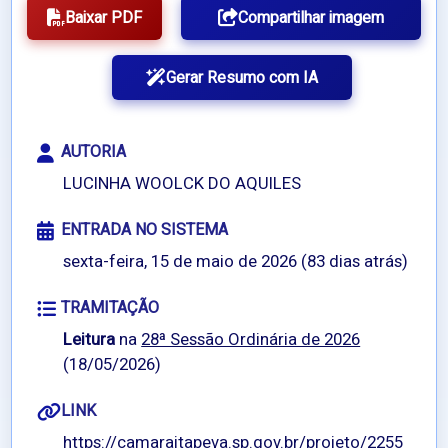
Baixar PDF
Compartilhar imagem
Gerar Resumo com IA
AUTORIA
LUCINHA WOOLCK DO AQUILES
ENTRADA NO SISTEMA
sexta-feira, 15 de maio de 2026 (83 dias atrás)
TRAMITAÇÃO
Leitura
na
28ª Sessão Ordinária de 2026
(18/05/2026)
LINK
https://camaraitapeva.sp.gov.br/projeto/2255