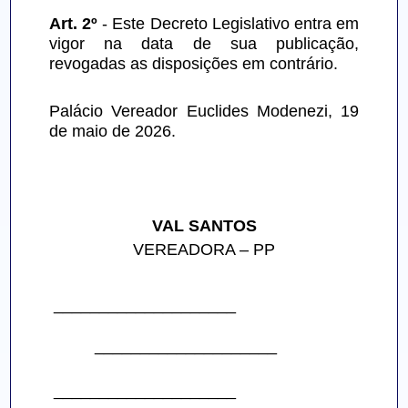
Art. 2º 
- Este Decreto Legislativo entra em 
vigor na data de sua publicação, 
revogadas as disposições em contrário.
Palácio Vereador Euclides Modenezi, 19 
de maio de 2026.
VAL SANTOS
VEREADORA – PP
____________________                          
____________________        
____________________                          