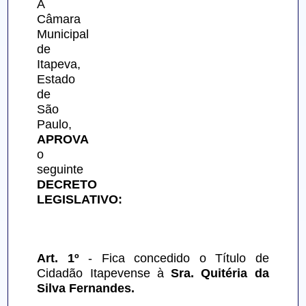
A 
Câmara 
Municipal 
de 
Itapeva, 
Estado 
de 
São 
Paulo, 
APROVA
o 
seguinte 
DECRETO 
LEGISLATIVO:
Art. 1º 
- Fica concedido o Título de 
Cidadão Itapevense à 
Sra. Quitéria da 
Silva Fernandes.