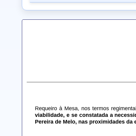
Requeiro à Mesa, nos termos regimentais
viabilidade, e se constatada a necess
Pereira de Melo, nas proximidades da e