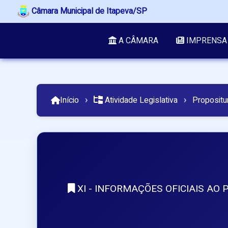
Câmara Municipal de Itapeva/SP
A CÂMARA
IMPRENSA
Início
›
Atividade Legislativa
›
Propositu
XI - INFORMAÇÕES OFICIAIS AO