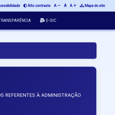
A
cessibilidade
 Alto contraste
A 
A 
 Mapa do site
TRANSPARÊNCIA
E-SIC
TOS REFERENTES À ADMINISTRAÇÃO