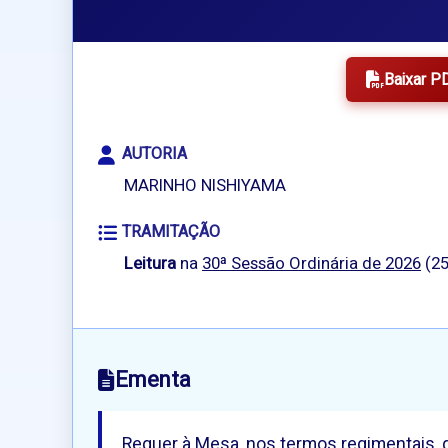
Baixar P
AUTORIA
MARINHO NISHIYAMA
TRAMITAÇÃO
Leitura
na
30ª Sessão Ordinária de 2026
(25
Ementa
Requer à Mesa, nos termos regimentais, qu