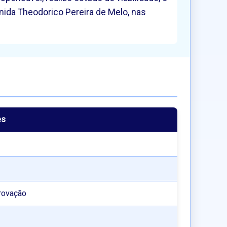
nida Theodorico Pereira de Melo, nas
es
rovação