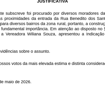
JUSTIFICATIVA
e subscreve foi procurado por diversos moradores da 
s proximidades da entrada da Rua Benedito dos Santo
l para diversos bairros da zona rural, portanto, a const
 fundamental importância. Em atenção ao disposto no § 
a Vereadora Wiliana Souza, apresentou a Indicação 
vidências sobre o assunto.
sos votos da mais elevada estima e distinta considera
de maio de 2026.