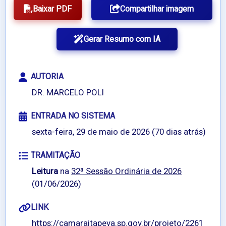
Baixar PDF
Compartilhar imagem
Gerar Resumo com IA
AUTORIA
DR. MARCELO POLI
ENTRADA NO SISTEMA
sexta-feira, 29 de maio de 2026 (70 dias atrás)
TRAMITAÇÃO
Leitura
na
32ª Sessão Ordinária de 2026
(01/06/2026)
LINK
https://camaraitapeva.sp.gov.br/projeto/2261