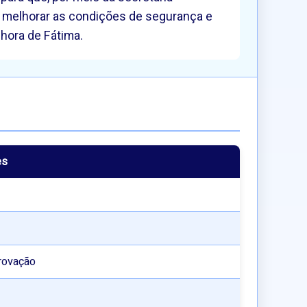
a melhorar as condições de segurança e
nhora de Fátima.
es
rovação