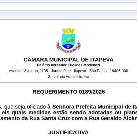
CÂMARA MUNICIPAL DE ITAPEVA
Palácio Vereador Euclides Modenezi
Avenida Vaticano, 1135 - Jardim Pilar - Itapeva - São Paulo - 18406-380
Secretaria Administrativa
REQUERIMENTO 0189/2026
 que seja oficiado 
à Senhora Prefeita Municipal de It
Leis quais medidas estão sendo adotadas ou plane
uzamento da Rua Santa Cruz com a Rua Geraldo Alckm
JUSTIFICATIVA