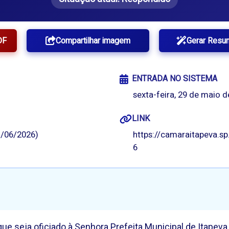
DF
Compartilhar imagem
Gerar Resu
ENTRADA NO SISTEMA
sexta-feira, 29 de maio d
LINK
/06/2026)
https://camaraitapeva.s
6
ue seja oficiado à Senhora Prefeita Municipal de Itapeva 