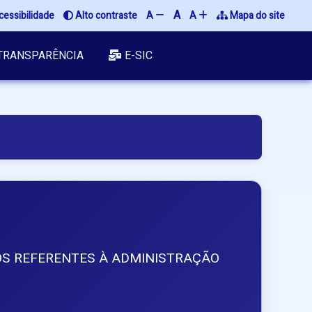
A
cessibilidade
 Alto contraste
A 
A 
 Mapa do site
TRANSPARÊNCIA
E-SIC
TOS REFERENTES À ADMINISTRAÇÃO