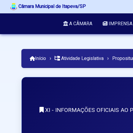
Câmara Municipal de Itapeva/SP
A CÂMARA
IMPRENSA
Início
›
Atividade Legislativa
›
Propositu
XI - INFORMAÇÕES OFICIAIS AO