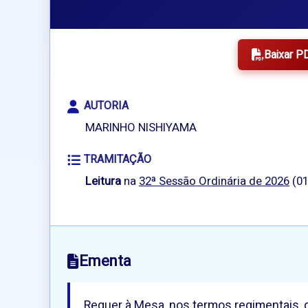
Baixar P
AUTORIA
MARINHO NISHIYAMA
TRAMITAÇÃO
Leitura
na
32ª Sessão Ordinária de 2026
(01
Ementa
Requer à Mesa, nos termos regimentais, q