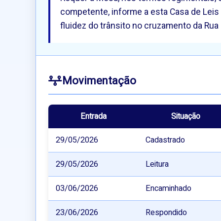
competente, informe a esta Casa de Leis
fluidez do trânsito no cruzamento da Rua
Movimentação
Entrada
Situação
29/05/2026
Cadastrado
29/05/2026
Leitura
03/06/2026
Encaminhado
23/06/2026
Respondido