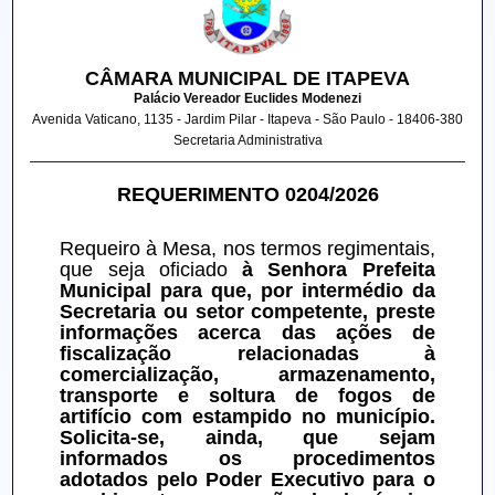
CÂMARA MUNICIPAL DE ITAPEVA
Palácio Vereador Euclides Modenezi
Avenida Vaticano, 1135 - Jardim Pilar - Itapeva - São Paulo - 18406-380
Secretaria Administrativa
REQUERIMENTO 0204/2026
Requeiro à Mesa, nos termos regimentais, 
que seja oficiado 
à Senhora Prefeita 
Municipal para que, por intermédio da 
Secretaria ou setor competente, preste 
informações acerca das ações de 
fiscalização relacionadas à 
comercialização, armazenamento, 
transporte e soltura de fogos de 
artifício com estampido no município. 
Solicita-se, ainda, que sejam 
informados os procedimentos 
adotados pelo Poder Executivo para o 