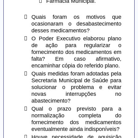

Farmácia Municipal.

Quais foram os motivos que 
ocasionaram o desabastecimento 
desses medicamentos?

O Poder Executivo elaborou plano 
de ação para regularizar o 
fornecimento dos medicamentos em 
falta? Em caso afirmativo, 
encaminhar cópia do referido plano.

Quais medidas foram adotadas pela 
Secretaria Municipal de Saúde para 
solucionar o problema e evitar 
novas interrupções no 
abastecimento?

Qual o prazo previsto para a 
normalização completa do 
fornecimento dos medicamentos 
eventualmente ainda indisponíveis?

Houve necessidade de aquisição 