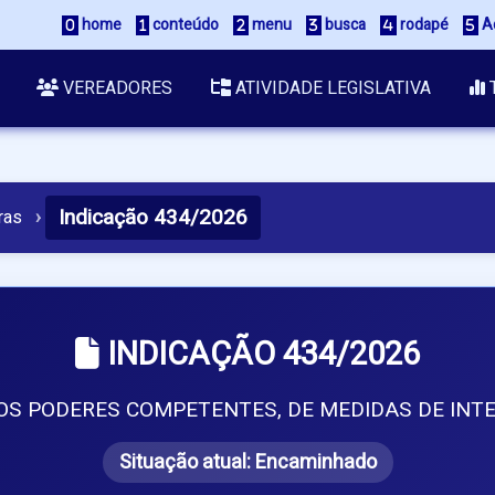
 home
 conteúdo
 menu
 busca
 rodapé
 A
VEREADORES
ATIVIDADE LEGISLATIVA
Indicação 434/2026
ras
›
INDICAÇÃO 434/2026
S PODERES COMPETENTES, DE MEDIDAS DE INTE
Situação atual:
Encaminhado