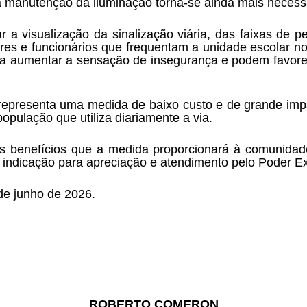
 a manutenção da iluminação torna-se ainda mais necess
tar a visualização da sinalização viária, das faixas de
res e funcionários que frequentam a unidade escolar no
a aumentar a sensação de insegurança e podem favorec
representa uma medida de baixo custo e de grande impa
população que utiliza diariamente a via.
s benefícios que a medida proporcionará à comunidade
 indicação para apreciação e atendimento pelo Poder Ex
de junho de 2026.
ROBERTO COMERON