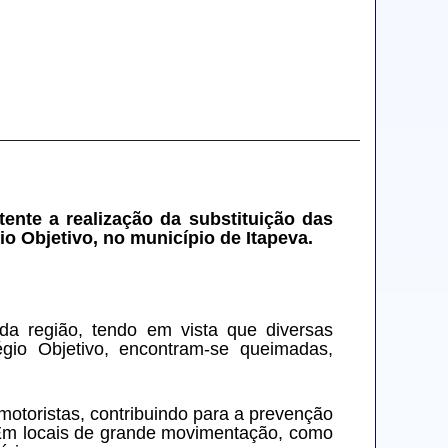
nte a realização da substituição das 
 Objetivo, no município de Itapeva.
 região, tendo em vista que diversas 
io Objetivo, encontram-se queimadas, 
otoristas, contribuindo para a prevenção 
 Em locais de grande movimentação, como 