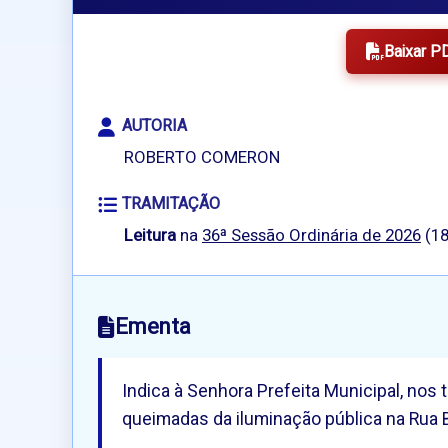
Baixar P
AUTORIA
ROBERTO COMERON
TRAMITAÇÃO
Leitura
na
36ª Sessão Ordinária de 2026
(18
Ementa
Indica à Senhora Prefeita Municipal, nos
queimadas da iluminação pública na Rua B