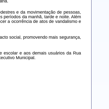
ária.
 pedestres e da movimentação de pessoas, 
s períodos da manhã, tarde e noite. Além 
er a ocorrência de atos de vandalismo e 
cto social, promovendo mais segurança, 
 escolar e aos demais usuários da Rua 
ecutivo Municipal.