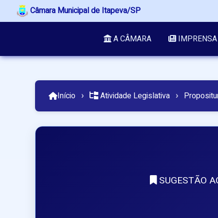
Câmara Municipal de Itapeva/SP
A CÂMARA
IMPRENSA
Início
›
Atividade Legislativa
›
Propositu
SUGESTÃO AO