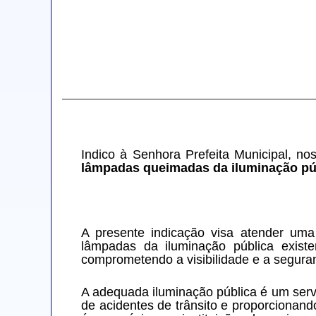
Indico à Senhora Prefeita Municipal, no
lâmpadas queimadas da iluminação públ
A presente indicação visa atender um
lâmpadas da iluminação pública exist
comprometendo a visibilidade e a seguran
A adequada iluminação pública é um servi
de acidentes de trânsito e proporcionan