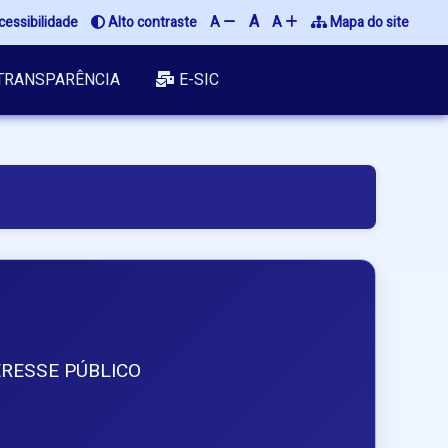
A
cessibilidade
 Alto contraste
A 
A 
 Mapa do site
TRANSPARÊNCIA
E-SIC
RESSE PÚBLICO