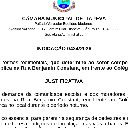
CÂMARA MUNICIPAL DE ITAPEVA
Palácio Vereador Euclides Modenezi
Avenida Vaticano, 1135 - Jardim Pilar - Itapeva - São Paulo - 18406-380
Secretaria Administrativa
INDICAÇÃO 0434/2026
s termos regimentais, 
que determine ao setor compete
ica na Rua Benjamin Constant, em frente ao Colégio
JUSTIFICATIVA
a demanda da comunidade escolar e dos moradores da
entes na Rua Benjamin Constant, em frente ao Colég
ça no local durante o período noturno.
ço essencial para garantir a segurança de pedestres e m
do melhores condições de circulação nas vias urbanas.