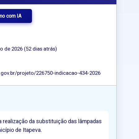
mo com IA
o de 2026 (52 dias atrás)
p.gov.br/projeto/226750-indicacao-434-2026
a realização da substituição das lâmpadas
cípio de Itapeva.