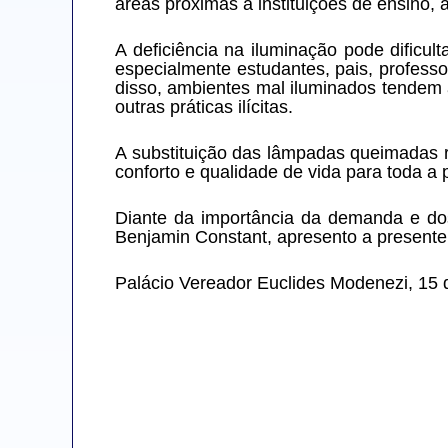
áreas próximas a instituições de ensino,
A deficiência na iluminação pode dificul
especialmente estudantes, pais, professo
disso, ambientes mal iluminados tendem 
outras práticas ilícitas.
A substituição das lâmpadas queimadas 
conforto e qualidade de vida para toda a 
Diante da importância da demanda e do
Benjamin Constant, apresento a presente
Palácio Vereador Euclides Modenezi, 15 