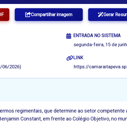
DF
Compartilhar imagem
Gerar Resu
ENTRADA NO SISTEMA
segunda-feira, 15 de junh
LINK
/06/2026)
https://camaraitapeva.s
 termos regimentais, que determine ao setor competente 
enjamin Constant, em frente ao Colégio Objetivo, no muni