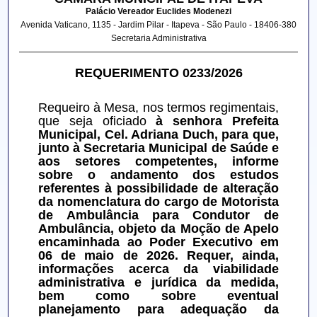
Palácio Vereador Euclides Modenezi
Avenida Vaticano, 1135 - Jardim Pilar - Itapeva - São Paulo - 18406-380
Secretaria Administrativa
REQUERIMENTO 0233/2026
Requeiro à Mesa, nos termos regimentais, 
que seja oficiado 
à senhora Prefeita 
Municipal, Cel. Adriana Duch, para que, 
junto à Secretaria Municipal de Saúde e 
aos setores competentes, informe 
sobre o andamento dos estudos 
referentes à possibilidade de alteração 
da nomenclatura do cargo de Motorista 
de Ambulância para Condutor de 
Ambulância, objeto da Moção de Apelo 
encaminhada ao Poder Executivo em 
06 de maio de 2026. Requer, ainda, 
informações acerca da viabilidade 
administrativa e jurídica da medida, 
bem como sobre eventual 
planejamento para adequação da 