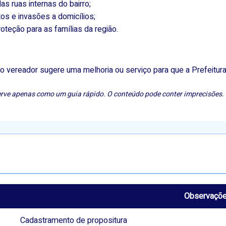
as ruas internas do bairro;
os e invasões a domicílios;
teção para as famílias da região.
o vereador sugere uma melhoria ou serviço para que a Prefeitura
e serve apenas como um guia rápido. O conteúdo pode conter imprecisões. 
Observaçõ
Cadastramento de propositura