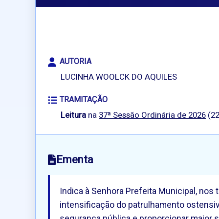
AUTORIA
LUCINHA WOOLCK DO AQUILES
TRAMITAÇÃO
Leitura
na
37ª Sessão Ordinária de 2026
(22
Ementa
Indica à Senhora Prefeita Municipal, no
intensificação do patrulhamento ostensivo
segurança pública e proporcionar maior 