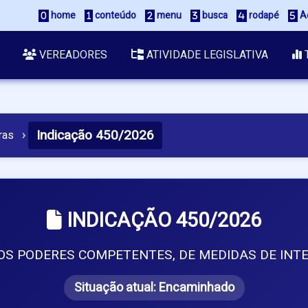
 home
 conteúdo
 menu
 busca
 rodapé
 A
VEREADORES
ATIVIDADE LEGISLATIVA
Indicação 450/2026
ras
›
INDICAÇÃO 450/2026
S PODERES COMPETENTES, DE MEDIDAS DE INTE
Situação atual:
Encaminhado