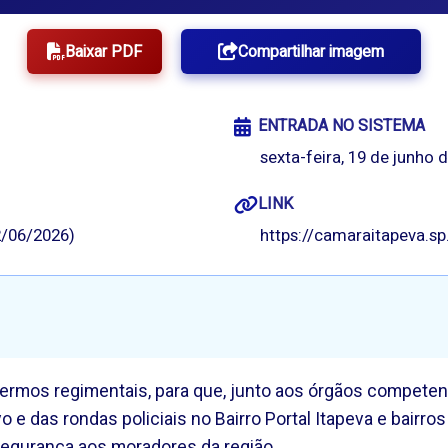
Baixar PDF
Compartilhar imagem
ENTRADA NO SISTEMA
sexta-feira, 19 de junho 
LINK
/06/2026)
https://camaraitapeva.s
s termos regimentais, para que, junto aos órgãos compet
 e das rondas policiais no Bairro Portal Itapeva e bairros
segurança aos moradores da região.