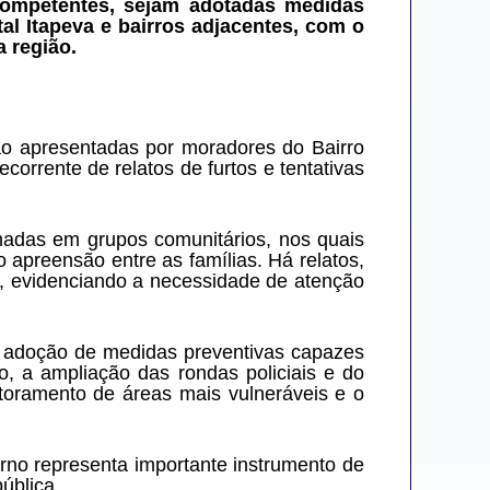
competentes, sejam adotadas medidas 
al Itapeva e bairros adjacentes, com o 
 região.
o apresentadas por moradores do Bairro 
rrente de relatos de furtos e tentativas 
adas em grupos comunitários, nos quais 
apreensão entre as famílias. Há relatos, 
s, evidenciando a necessidade de atenção 
 adoção de medidas preventivas capazes 
, a ampliação das rondas policiais e do 
toramento de áreas mais vulneráveis e o 
rno representa importante instrumento de 
ública.