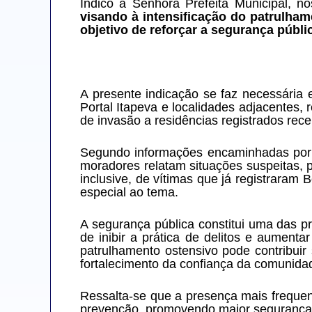
Indico à Senhora Prefeita Municipal, no
visando à intensificação do patrulhame
objetivo de reforçar a segurança públ
A presente indicação se faz necessária
Portal Itapeva e localidades adjacentes,
de invasão a residências registrados rec
Segundo informações encaminhadas por m
moradores relatam situações suspeitas, p
inclusive, de vítimas que já registraram
especial ao tema.
A segurança pública constitui uma das 
de inibir a prática de delitos e aument
patrulhamento ostensivo pode contribuir
fortalecimento da confiança da comunida
Ressalta-se que a presença mais frequent
prevenção, promovendo maior segurança 