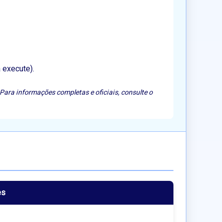
 execute).
Para informações completas e oficiais, consulte o
es