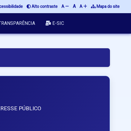
A
cessibilidade
 Alto contraste
A 
A 
 Mapa do site
TRANSPARÊNCIA
E-SIC
RESSE PÚBLICO