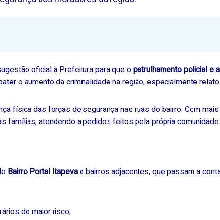
gestão oficial à Prefeitura para que o
patrulhamento policial e
bater o aumento da criminalidade na região, especialmente relato
ça física das forças de segurança nas ruas do bairro. Com mais v
as famílias, atendendo a pedidos feitos pela própria comunidade 
 do
Bairro Portal Itapeva
e bairros adjacentes, que passam a conta
rários de maior risco;