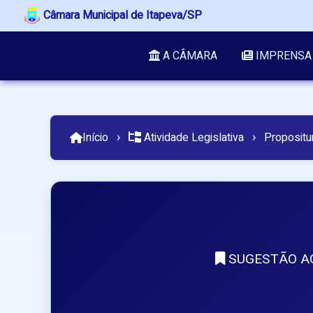
Câmara Municipal de Itapeva/SP
A CÂMARA
IMPRENSA
Início
›
Atividade Legislativa
›
Propositu
SUGESTÃO AO