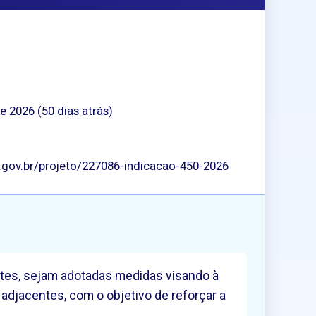
de 2026 (50 dias atrás)
p.gov.br/projeto/227086-indicacao-450-2026
entes, sejam adotadas medidas visando à
 adjacentes, com o objetivo de reforçar a