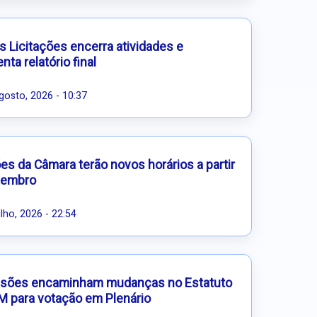
s Licitações encerra atividades e
nta relatório final
gosto, 2026 - 10:37
s da Câmara terão novos horários a partir
tembro
ulho, 2026 - 22:54
sões encaminham mudanças no Estatuto
M para votação em Plenário