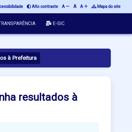
A
essibilidade
Alto contraste
A
A
Mapa do site
TRANSPARÊNCIA
E-SIC
os à Prefeitura
nha resultados à