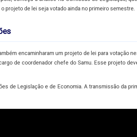
o projeto de lei seja votado ainda no primeiro semestre.
ões
mbém encaminharam um projeto de lei para votação nesta
cargo de coordenador chefe do Samu. Esse projeto deve 
ões de Legislação e de Economia. A transmissão da prim