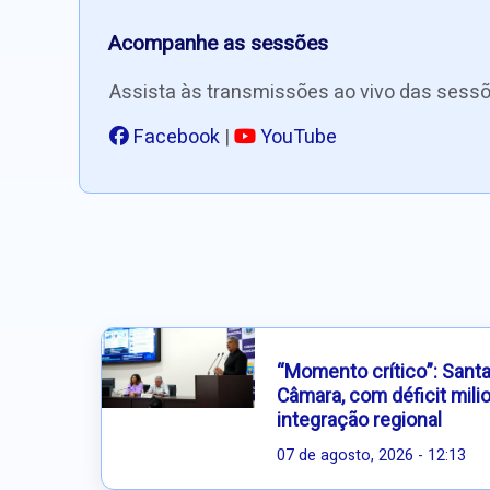
Acompanhe as sessões
Assista às transmissões ao vivo das sessõ
Facebook
|
YouTube
“Momento crítico”: Sant
Câmara, com déficit milio
integração regional
07 de agosto, 2026 - 12:13