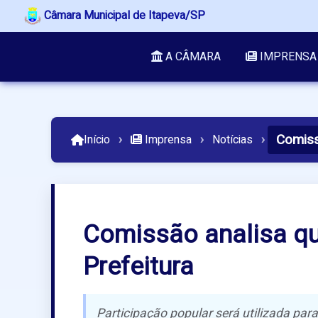
Câmara Municipal de Itapeva/SP
A CÂMARA
IMPRENSA
Comiss
Início
›
Imprensa
›
Notícias
›
Comissão analisa qu
Prefeitura
Participação popular será utilizada para 