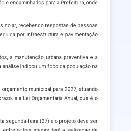
ão e encaminhados para a Prefeitura, onde
ias no ar, recebendo respostas de pessoas
 seguida por infraestrutura e pavimentação
tos, a manutenção urbana preventiva e a
a análise indicou um foco da população na
o orçamento municipal para 2027, atuando
prazo, e a Lei Orçamentária Anual, que é o
ta segunda-feira (27) e o projeto deve ser
 entre outras etapas, terá a realização de