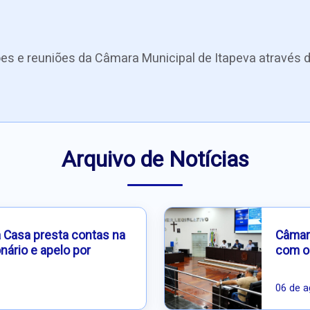
es e reuniões da Câmara Municipal de Itapeva através d
Arquivo de Notícias
a Casa presta contas na
Câmara
nário e apelo por
com o
06 de a