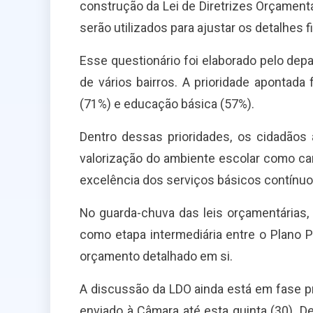
construção da Lei de Diretrizes Orçament
serão utilizados para ajustar os detalhes fi
Esse questionário foi elaborado pelo dep
de vários bairros. A prioridade apontada 
(71%) e educação básica (57%).
Dentro dessas prioridades, os cidadãos
valorização do ambiente escolar como cam
excelência dos serviços básicos contínuo
No guarda-chuva das leis orçamentárias,
como etapa intermediária entre o Plano Pl
orçamento detalhado em si.
A discussão da LDO ainda está em fase pre
enviado à Câmara até esta quinta (30). De