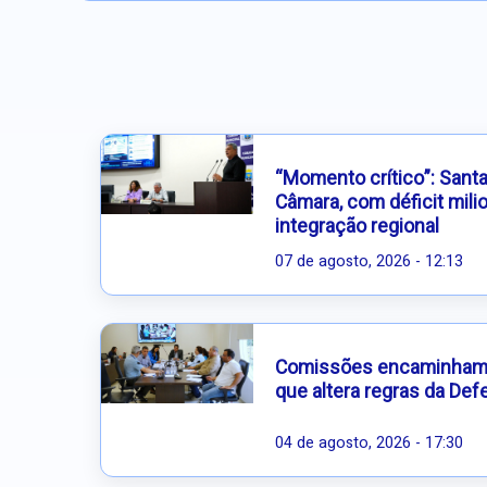
“Momento crítico”: Sant
Câmara, com déficit milio
integração regional
07 de agosto, 2026 - 12:13
Comissões encaminham p
que altera regras da Defe
04 de agosto, 2026 - 17:30