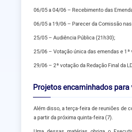
06/05 a 04/06 – Recebimento das Emend
06/05 a 19/06 – Parecer da Comissão nas 
25/05 – Audiência Pública (21h30);
25/06 – Votação única das emendas e 1ª v
29/06 – 2ª votação da Redação Final da L
Projetos encaminhados para
Além disso, a terça-feira de reuniões de
a partir da próxima quinta-feira (7).
Uma dessas matérias obriga o Executi