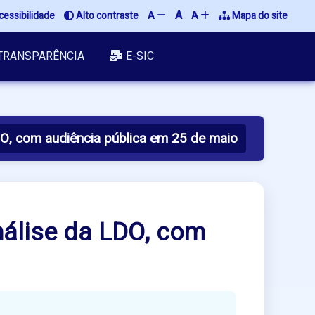
A
essibilidade
Alto contraste
A
A
Mapa do site
TRANSPARÊNCIA
E-SIC
O, com audiência pública em 25 de maio
álise da LDO, com