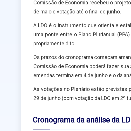
Comissão de Economia recebeu o projeto a
de maio e votação até o final de junho.
A LDO é o instrumento que orienta e esta
uma ponte entre o Plano Plurianual (PPA
propriamente dito.
Os prazos do cronograma começam amanhã. A
Comissão de Economia poderá fazer sua an
emendas termina em 4 de junho e o da aná
As votações no Plenário estão previstas 
29 de junho (com votação da LDO em 2º tur
Cronograma da análise da L