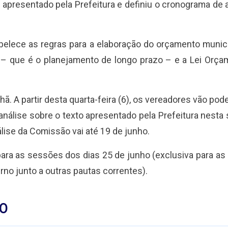
presentado pela Prefeitura e definiu o cronograma de a
belece as regras para a elaboração do orçamento munici
) – que é o planejamento de longo prazo – e a Lei Orça
 partir desta quarta-feira (6), os vereadores vão pode
álise sobre o texto apresentado pela Prefeitura nesta
lise da Comissão vai até 19 de junho.
para as sessões dos dias 25 de junho (exclusiva para a
no junto a outras pautas correntes).
DO