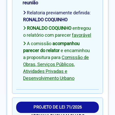
reunião
Relatoria previamente definida:
RONALDO COQUINHO
RONALDO COQUINHO
entregou
o relatório com parecer
favorável
A comissão
acompanhou
parecer do relator
e encaminhou
a propositura para
Comissão de
Obras, Serviços Públicos,
Atividades Privadas e
Desenvolvimento Urbano
PROJETO DE LEI 71/2026