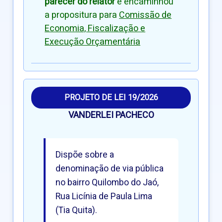
parecer do relator
e encaminhou
a propositura para
Comissão de
Economia, Fiscalização e
Execução Orçamentária
PROJETO DE LEI 19/2026
VANDERLEI PACHECO
Dispõe sobre a
denominação de via pública
no bairro Quilombo do Jaó,
Rua Licínia de Paula Lima
(Tia Quita).