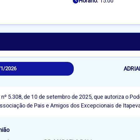
Horário:
15:00
ADRI
71/2026
 nº 5.308, de 10 de setembro de 2025, que autoriza o Pod
ssociação de Pais e Amigos dos Excepcionais de Itapeva
nião