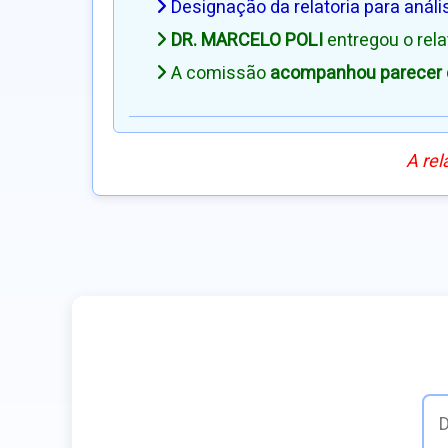
Designação da relatoria para análi
DR. MARCELO POLI
entregou o rel
A comissão
acompanhou parecer d
A rel