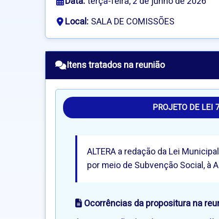
Data:
terça-feira, 2 de junho de 2026
Local:
SALA DE COMISSÕES
Itens tratados na reunião
PROJETO DE LEI 
ALTERA a redação da Lei Municipal
por meio de Subvenção Social, à A
Ocorrências da propositura na reu