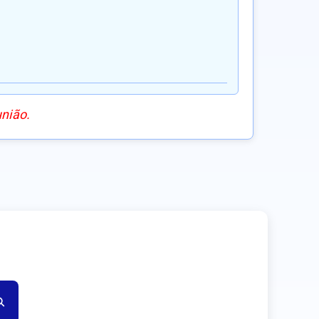
união.