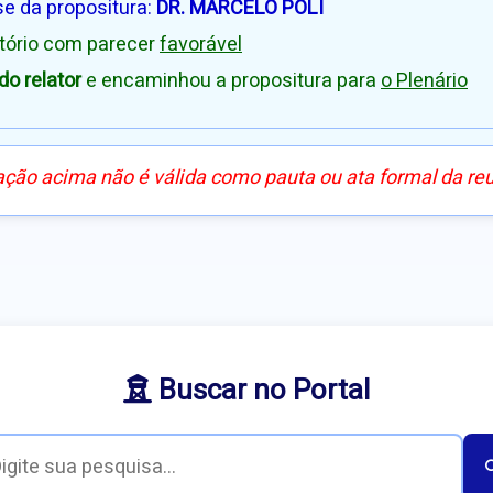
se da propositura:
DR. MARCELO POLI
atório com parecer
favorável
o relator
e encaminhou a propositura para
o Plenário
ação acima não é válida como pauta ou ata formal da re
Buscar no Portal