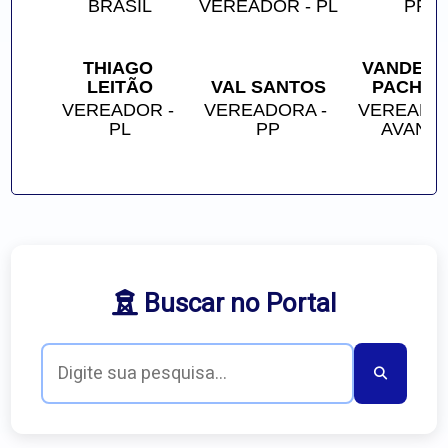
BRASIL
VEREADOR - PL
PP
THIAGO 
VANDERLE
LEITÃO
VAL SANTOS
PACHEC
VEREADOR - 
VEREADORA - 
VEREADOR
PL
PP
AVANT
Buscar no Portal