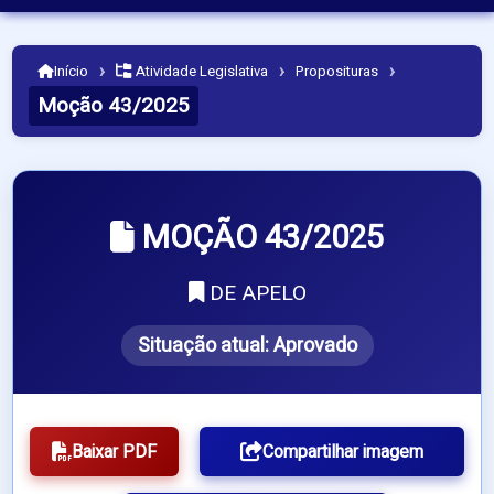
›
›
›
Início
Atividade Legislativa
Proposituras
Moção 43/2025
MOÇÃO 43/2025
DE APELO
Situação atual:
Aprovado
Baixar PDF
Compartilhar imagem