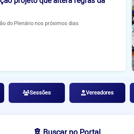
o projeto que altera regras da
ção do Plenário nos próximos dias
Sessões
Vereadores
Buscar no Portal