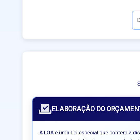
S
ELABORAÇÃO DO ORÇAMEN
A LOA é uma Lei especial que contém a disc