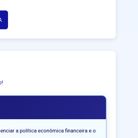
o!
nciar a política econômica financeira e o