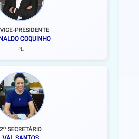
 VICE-PRESIDENTE
NALDO COQUINHO
PL
2º SECRETÁRIO
VAL SANTOS