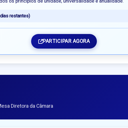
os os princípios de unidade, universalidade e anualidade.
dias restantes)
PARTICIPAR AGORA
esa Diretora da Câmara