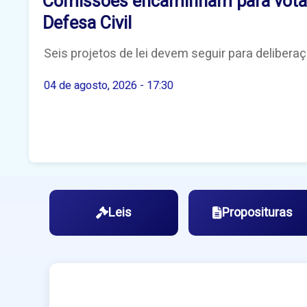
Comissões encaminham para votaçã
Defesa Civil
Seis projetos de lei devem seguir para delibera
04 de agosto, 2026 - 17:30
Leis
Proposituras