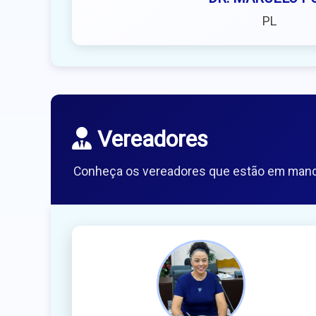
PL
Vereadores
Conheça os vereadores que estão em mand