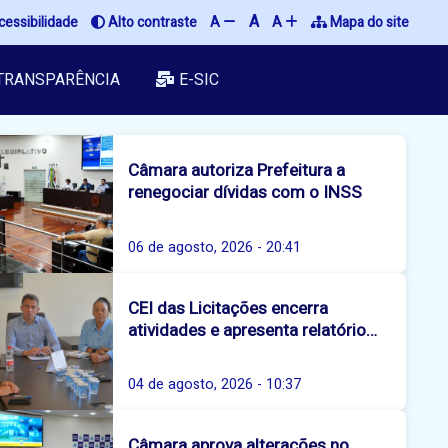
A
essibilidade
Alto contraste
A
A
Mapa do site
TRANSPARÊNCIA
E-SIC
Câmara autoriza Prefeitura a
renegociar dívidas com o INSS
06 de agosto, 2026 - 20:41
CEI das Licitações encerra
atividades e apresenta relatório
final
04 de agosto, 2026 - 10:37
Câmara aprova alterações no