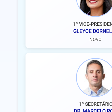
1º VICE-PRESIDE
GLEYCE DORNEL
NOVO
1º SECRETÁRI
DR. MARCELO PO