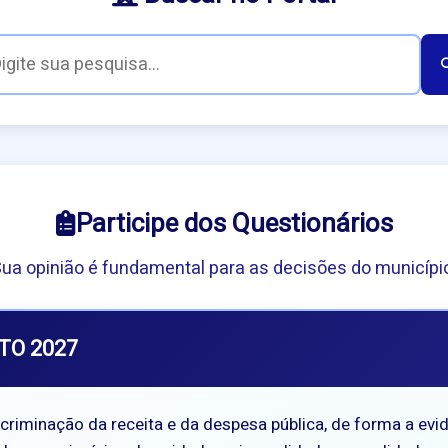
Participe dos Questionários
ua opinião é fundamental para as decisões do municípi
TO 2027
riminação da receita e da despesa pública, de forma a evide