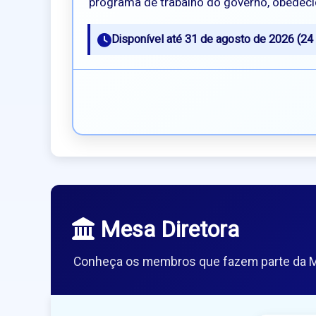
programa de trabalho do governo, obedecid
Disponível até 31 de agosto de 2026 (24 
Mesa Diretora
Conheça os membros que fazem parte da M