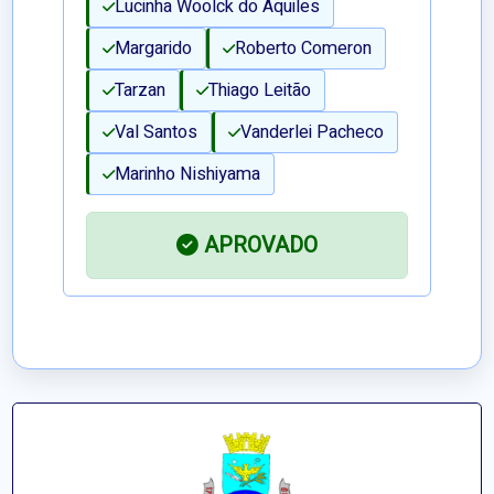
Lucinha Woolck do Aquiles
Margarido
Roberto Comeron
Tarzan
Thiago Leitão
Val Santos
Vanderlei Pacheco
Marinho Nishiyama
APROVADO