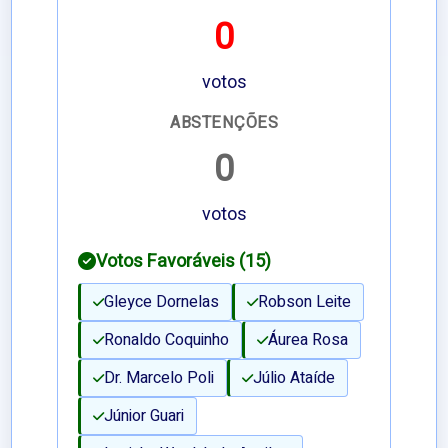
0
votos
ABSTENÇÕES
0
votos
Votos Favoráveis (15)
Gleyce Dornelas
Robson Leite
Ronaldo Coquinho
Áurea Rosa
Dr. Marcelo Poli
Júlio Ataíde
Júnior Guari