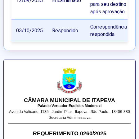
12/09/2025
Encaminhado
para seu destino
após aprovação
Correspondência
03/10/2025
Respondido
respondida
CÂMARA MUNICIPAL DE ITAPEVA
Palácio Vereador Euclides Modenezi
Avenida Vaticano, 1135 - Jardim Pilar - Itapeva - São Paulo - 18406-380
Secretaria Administrativa
REQUERIMENTO 0260/2025