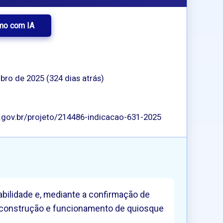
mo com IA
bro de 2025 (324 dias atrás)
p.gov.br/projeto/214486-indicacao-631-2025
abilidade e, mediante a confirmação de
ra construção e funcionamento de quiosque