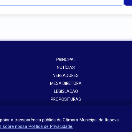
PRINCIPAL
NOTÍCIAS
VEREADORES
MESA DIRETORA
LEGISLAÇÃO
PROPOSITURAS
ATOS ADMININISTRATIVOS
PORTAL DA TRANSPARÊNCIA
poiar a transparência pública da Câmara Municipal de Itapeva.
s sobre nossa Política de Privacidade.