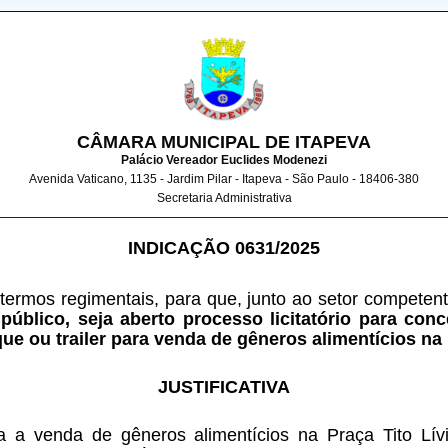
CÂMARA MUNICIPAL DE ITAPEVA
Palácio Vereador Euclides Modenezi
Avenida Vaticano, 1135 - Jardim Pilar - Itapeva - São Paulo - 18406-380
Secretaria Administrativa
INDICAÇÃO 0631/2025
 termos regimentais, para que, junto ao setor competent
público, seja aberto processo licitatório para con
e ou trailer para venda de gêneros alimentícios na P
JUSTIFICATIVA
a a venda de gêneros alimentícios na Praça Tito Lívi