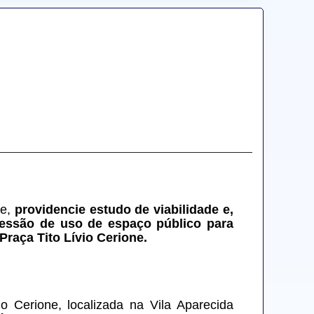
e, 
providencie estudo de viabilidade e, 
cessão de uso de espaço público para 
raça Tito Lívio Cerione.
o Cerione, localizada na Vila Aparecida 