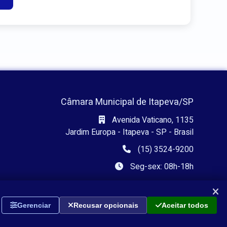
Câmara Municipal de Itapeva/SP
Avenida Vaticano, 1135
Jardim Europa - Itapeva - SP - Brasil
(15) 3524-9200
Seg-sex: 08h-18h
Gerenciar
Recusar opcionais
Aceitar todos