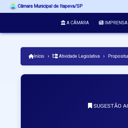
Câmara Municipal de Itapeva/SP
A CÂMARA
IMPRENSA
Início
›
Atividade Legislativa
›
Propositu
SUGESTÃO AO