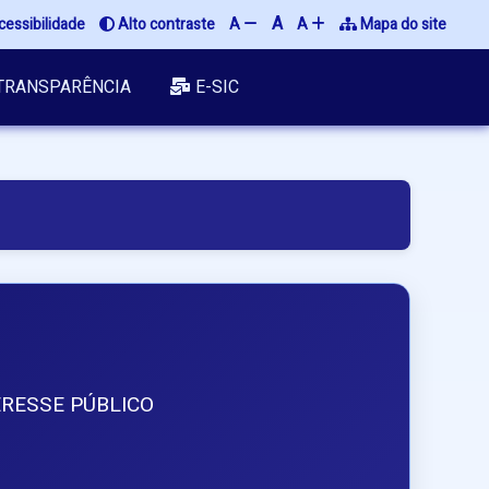
A
cessibilidade
 Alto contraste
A 
A 
 Mapa do site
TRANSPARÊNCIA
E-SIC
RESSE PÚBLICO