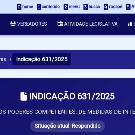
 home
 conteúdo
 menu
 busca
 rodapé
 A
VEREADORES
ATIVIDADE LEGISLATIVA
Indicação 631/2025
ras
›
INDICAÇÃO 631/2025
S PODERES COMPETENTES, DE MEDIDAS DE INTE
Situação atual:
Respondido