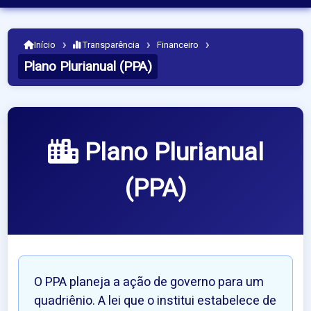
›
›
›
Início
Transparência
Financeiro
Plano Plurianual (PPA)
Plano Plurianual
(PPA)
O PPA planeja a ação de governo para um
quadriênio. A lei que o institui estabelece de