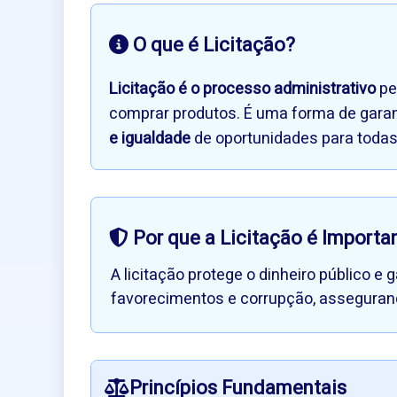
O que é Licitação?
Licitação é o processo administrativo
pe
comprar produtos. É uma forma de garant
e igualdade
de oportunidades para toda
Por que a Licitação é Importa
A licitação protege o dinheiro público e
favorecimentos e corrupção, assegurand
Princípios Fundamentais