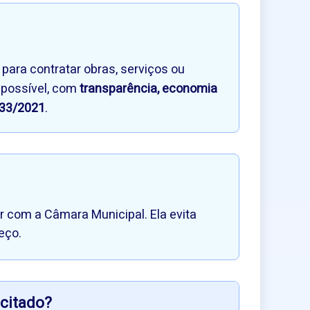
para contratar obras, serviços ou
 possível, com
transparência, economia
133/2021
.
ar com a Câmara Municipal. Ela evita
eço.
icitado?