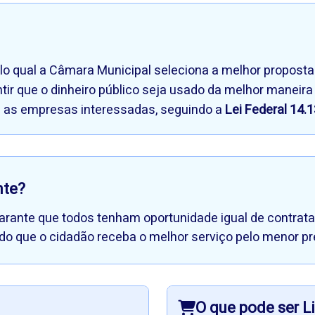
lo qual a Câmara Municipal seleciona a melhor proposta 
ir que o dinheiro público seja usado da melhor maneira
s as empresas interessadas, seguindo a
Lei Federal 14.
nte?
 garante que todos tenham oportunidade igual de contrat
o que o cidadão receba o melhor serviço pelo menor pr
O que pode ser L