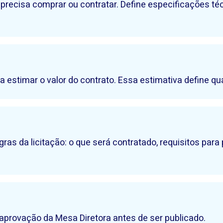
 precisa comprar ou contratar. Define especificações té
estimar o valor do contrato. Essa estimativa define qua
 da licitação: o que será contratado, requisitos para pa
e aprovação da Mesa Diretora antes de ser publicado.