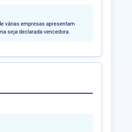
onde várias empresas apresentam
uma seja declarada vencedora.