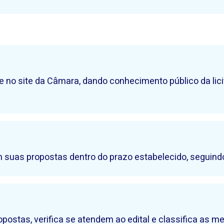
ial e no site da Câmara, dando conhecimento público da l
uas propostas dentro do prazo estabelecido, seguindo 
postas, verifica se atendem ao edital e classifica as me