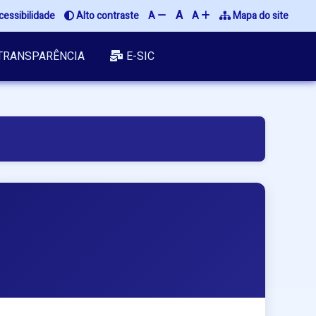
A
essibilidade
Alto contraste
A
A
Mapa do site
TRANSPARÊNCIA
E-SIC