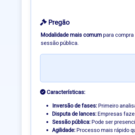
Pregão
Modalidade mais comum
para compra 
sessão pública.
Características:
Inversão de fases:
Primeiro anali
Disputa de lances:
Empresas fazem
Sessão pública:
Pode ser presencia
Agilidade:
Processo mais rápido q