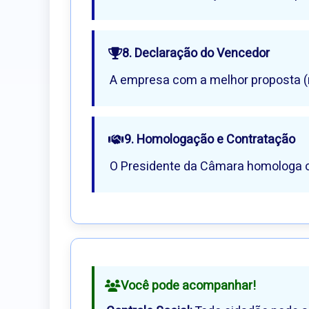
8. Declaração do Vencedor
A empresa com a melhor proposta (m
9. Homologação e Contratação
O Presidente da Câmara homologa o
Você pode acompanhar!