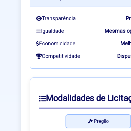
Transparência
Pr
Igualdade
Mesmas op
Economicidade
Melh
Competitividade
Dispu
Modalidades de Licita
Pregão