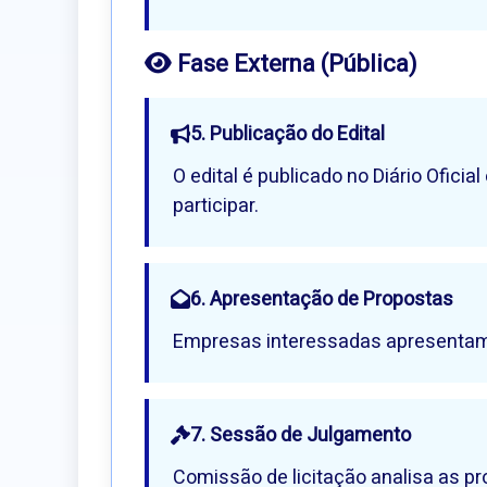
Fase Externa (Pública)
5. Publicação do Edital
O edital é publicado no Diário Ofic
participar.
6. Apresentação de Propostas
Empresas interessadas apresentam s
7. Sessão de Julgamento
Comissão de licitação analisa as pro