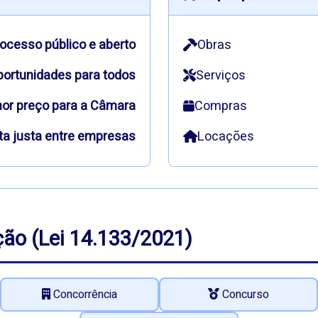
ocesso público e aberto
Obras
ortunidades para todos
Serviços
or preço para a Câmara
Compras
ta justa entre empresas
Locações
ção (Lei 14.133/2021)
Concorrência
Concurso