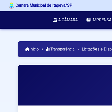
Câmara Municipal de Itapeva/SP
A CÂMARA
IMPRENSA
Início
›
Transparência
›
Licitações e Dis