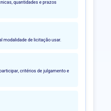
cnicas, quantidades e prazos
l modalidade de licitação usar.
rticipar, critérios de julgamento e