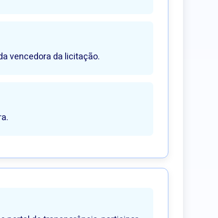
a vencedora da licitação.
a.