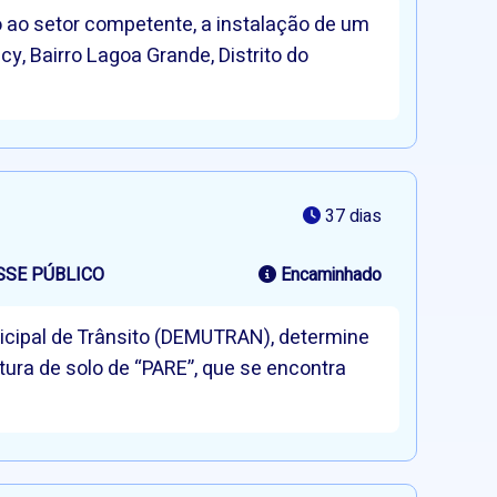
o ao setor competente, a instalação de um
y, Bairro Lagoa Grande, Distrito do
37 dias
SSE PÚBLICO
Encaminhado
nicipal de Trânsito (DEMUTRAN), determine
ntura de solo de “PARE”, que se encontra