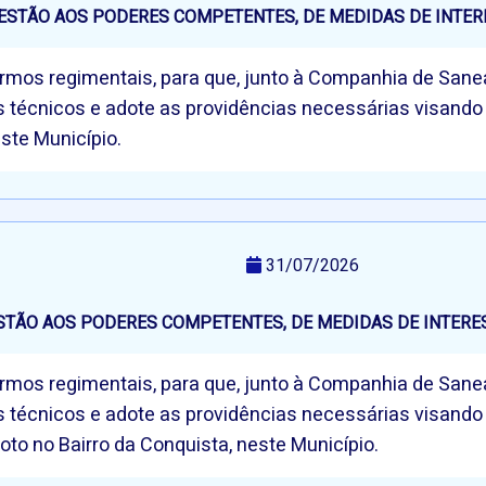
ESTÃO AOS PODERES COMPETENTES, DE MEDIDAS DE INTER
 termos regimentais, para que, junto à Companhia de Sa
s técnicos e adote as providências necessárias visand
ste Município.
31/07/2026
STÃO AOS PODERES COMPETENTES, DE MEDIDAS DE INTERE
 termos regimentais, para que, junto à Companhia de Sa
s técnicos e adote as providências necessárias visand
oto no Bairro da Conquista, neste Município.