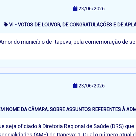
23/06/2026
VI - VOTOS DE LOUVOR, DE CONGRATULAÇÕES E DE APL
 Amor do município de Itapeva, pela comemoração de se
23/06/2026
, EM NOME DA CÂMARA, SOBRE ASSUNTOS REFERENTES À AD
e seja oficiado à Diretoria Regional de Saúde (DRS) qu
pecialidades (AME) de Itapeva: 1. Qual o número atual d