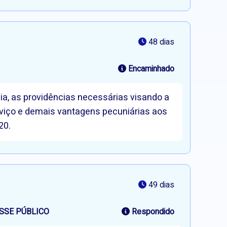
48 dias
Encaminhado
ia, as providências necessárias visando a
viço e demais vantagens pecuniárias aos
20.
49 dias
SSE PÚBLICO
Respondido