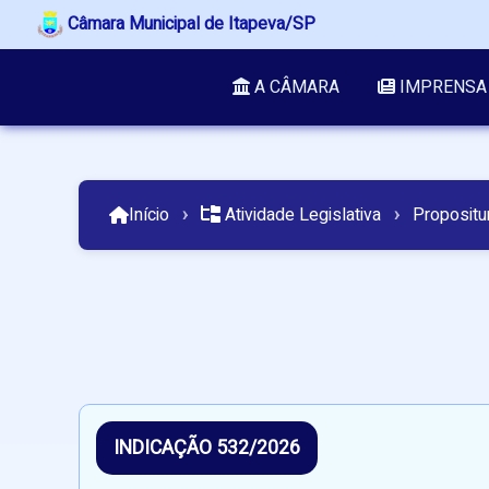
Câmara Municipal de Itapeva/SP
A CÂMARA
IMPRENSA
Início
›
Atividade Legislativa
›
Propositu
INDICAÇÃO 532/2026