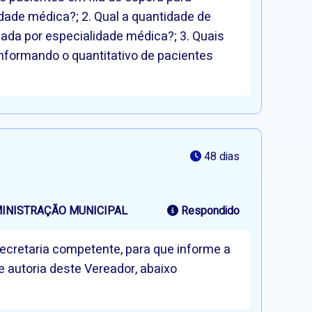
dade médica?; 2. Qual a quantidade de
ada por especialidade médica?; 3. Quais
nformando o quantitativo de pacientes
48 dias
MINISTRAÇÃO MUNICIPAL
Respondido
Secretaria competente, para que informe a
 autoria deste Vereador, abaixo