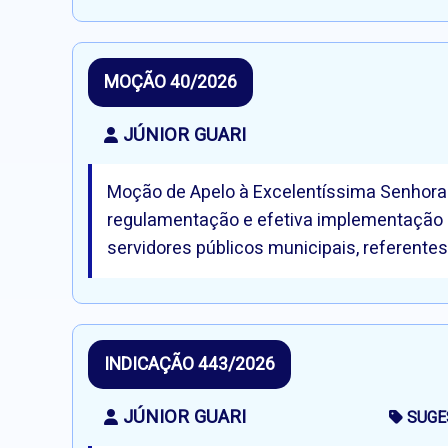
MOÇÃO 40/2026
JÚNIOR GUARI
Moção de Apelo à Excelentíssima Senhora P
regulamentação e efetiva implementação d
servidores públicos municipais, referent
INDICAÇÃO 443/2026
JÚNIOR GUARI
SUGE