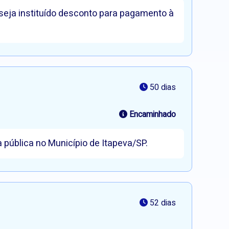
 seja instituído desconto para pagamento à
50 dias
Encaminhado
a pública no Município de Itapeva/SP.
52 dias