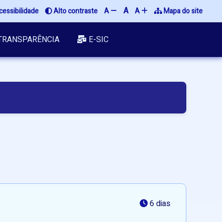
A
essibilidade
Alto contraste
A
A
Mapa do site
TRANSPARÊNCIA
E-SIC
6 dias