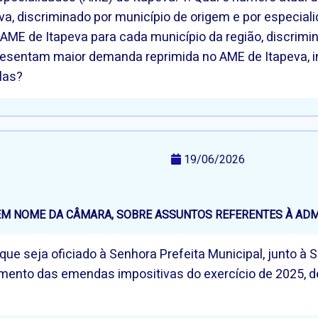
a, discriminado por município de origem e por especiali
ME de Itapeva para cada município da região, discrimin
esentam maior demanda reprimida no AME de Itapeva, i
las?
19/06/2026
, EM NOME DA CÂMARA, SOBRE ASSUNTOS REFERENTES À AD
ue seja oficiado à Senhora Prefeita Municipal, junto à 
mento das emendas impositivas do exercício de 2025, de