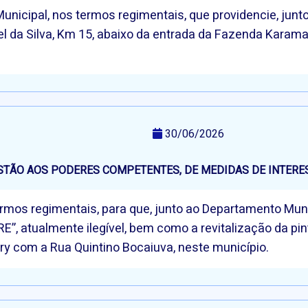
Municipal, nos termos regimentais, que providencie, junt
l da Silva, Km 15, abaixo da entrada da Fazenda Karamac
30/06/2026
STÃO AOS PODERES COMPETENTES, DE MEDIDAS DE INTERE
termos regimentais, para que, junto ao Departamento Mu
RE”, atualmente ilegível, bem como a revitalização da pi
ry com a Rua Quintino Bocaiuva, neste município.