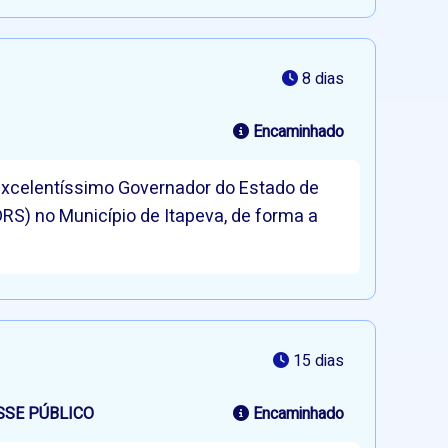
8 dias
Encaminhado
 Excelentíssimo Governador do Estado de
DRS) no Município de Itapeva, de forma a
15 dias
SSE PÚBLICO
Encaminhado