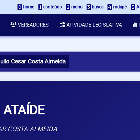
home
conteúdo
menu
busca
rodapé
Ac
VEREADORES
ATIVIDADE LEGISLATIVA
ulio Cesar Costa Almeida
 ATAÍDE
AR COSTA ALMEIDA