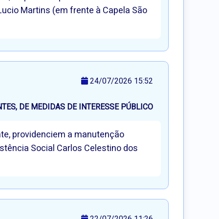
 Lucio Martins (em frente à Capela São
24/07/2026 15:52
ES, DE MEDIDAS DE INTERESSE PÚBLICO
ente, providenciem a manutenção
istência Social Carlos Celestino dos
22/07/2026 11:26