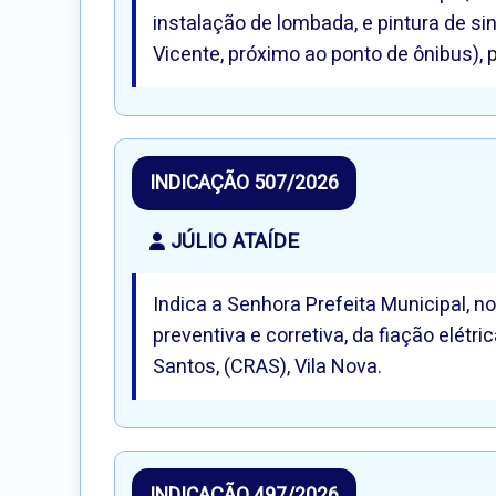
instalação de lombada, e pintura de si
Vicente, próximo ao ponto de ônibus), 
INDICAÇÃO 507/2026
JÚLIO ATAÍDE
Indica a Senhora Prefeita Municipal, 
preventiva e corretiva, da fiação elétr
Santos, (CRAS), Vila Nova.
INDICAÇÃO 497/2026