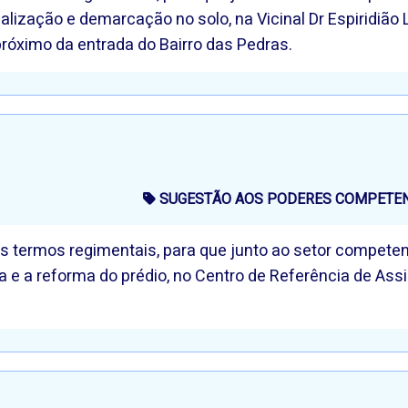
nalização e demarcação no solo, na Vicinal Dr Espiridião
próximo da entrada do Bairro das Pedras.
SUGESTÃO AOS PODERES COMPETENT
nos termos regimentais, para que junto ao setor compet
ica e a reforma do prédio, no Centro de Referência de Ass