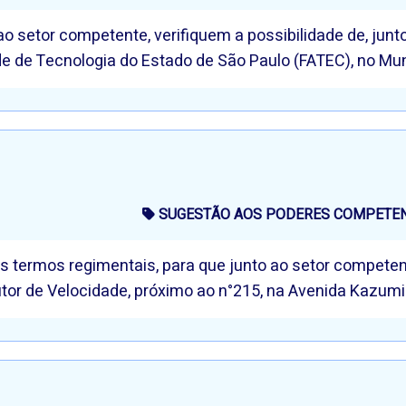
 ao setor competente, verifiquem a possibilidade de, jun
 de Tecnologia do Estado de São Paulo (FATEC), no Muni
SUGESTÃO AOS PODERES COMPETENT
os termos regimentais, para que junto ao setor competen
tor de Velocidade, próximo ao n°215, na Avenida Kazumi