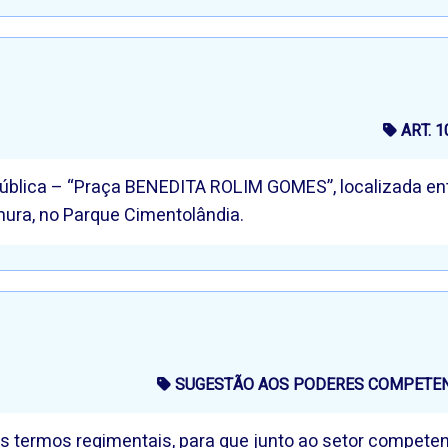
ART. 
lica – “Praça BENEDITA ROLIM GOMES”, localizada entre 
ura, no Parque Cimentolândia.
SUGESTÃO AOS PODERES COMPETENT
os termos regimentais, para que junto ao setor competen