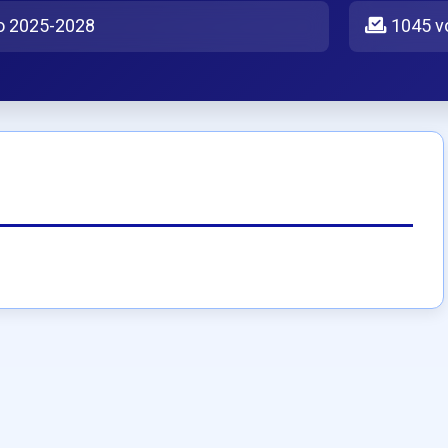
o 2025-2028
1045 v