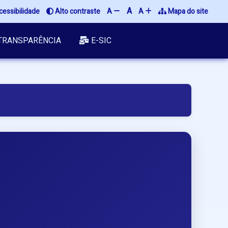
A
essibilidade
Alto contraste
A
A
Mapa do site
TRANSPARÊNCIA
E-SIC