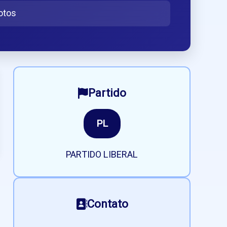
otos
Partido
PL
PARTIDO LIBERAL
Contato